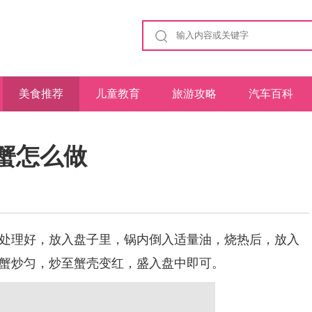
美食推荐
儿童教育
旅游攻略
汽车百科
蟹怎么做
理好，放入盘子里，锅内倒入适量油，烧热后，放入
蟹炒匀，炒至蟹壳变红，盛入盘中即可。