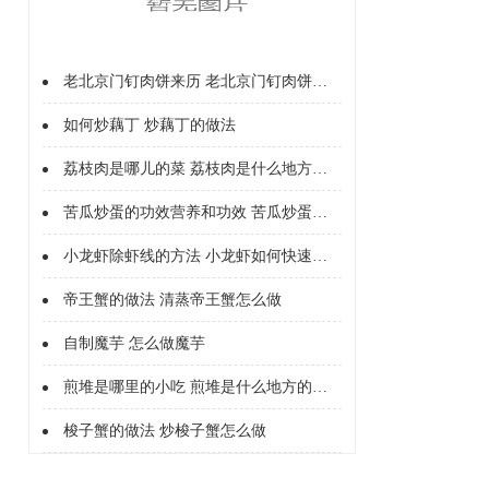
老北京门钉肉饼来历 老北京门钉肉饼怎么来的
如何炒藕丁 炒藕丁的做法
荔枝肉是哪儿的菜 荔枝肉是什么地方的菜
苦瓜炒蛋的功效营养和功效 苦瓜炒蛋的营养价值
小龙虾除虾线的方法 小龙虾如何快速除虾线
帝王蟹的做法 清蒸帝王蟹怎么做
自制魔芋 怎么做魔芋
煎堆是哪里的小吃 煎堆是什么地方的小吃
梭子蟹的做法 炒梭子蟹怎么做