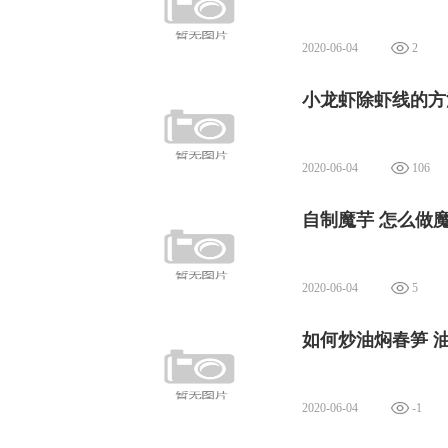
2020-06-04
2
小龙虾除虾线的方
2020-06-04
106
自制魔芋 怎么做
2020-06-04
5
如何炒油焖春笋 
2020-06-04
-1