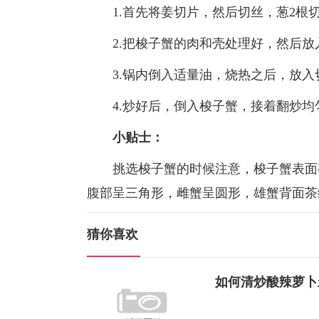
1.首先将姜切片，然后切丝，葱2根切
2.把梭子蟹的肉和壳处理好，然后放入
3.锅内倒入适量油，烧热之后，放入切
4.炒好后，倒入梭子蟹，接着翻炒均
小贴士：
挑选梭子蟹的时候注意，梭子蟹表面有
腹部呈三角形，雌蟹呈圆形，雄蟹背面茶
猜你喜欢
如何清炒酸辣萝卜