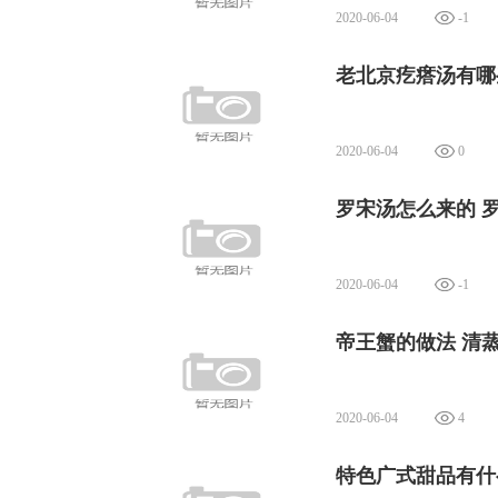
2020-06-04
-1
老北京疙瘩汤有哪
2020-06-04
0
罗宋汤怎么来的 
2020-06-04
-1
帝王蟹的做法 清
2020-06-04
4
特色广式甜品有什