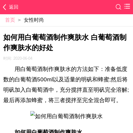
返回
首页
>
女性时尚
如何用白葡萄酒制作爽肤水 白葡萄酒制
作爽肤水的好处
时间: 2020-06-04
用白葡萄酒制作爽肤水的方法如下：准备低度
数的白葡萄酒500ml以及适量的明矾和蜂蜜;然后将
明矾加入白葡萄酒中，充分搅拌直至明矾完全溶解;
最后再添加蜂蜜，将三者搅拌至完全混合即可。
如何用白葡萄酒制作爽肤水