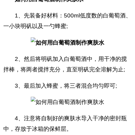
1、先装备好材料：500ml低度数的白葡萄酒、
一小块明矾以及一勺蜂蜜;
2、然后将明矾加入白葡萄酒中，用干净的搅
拌棒，将两者搅拌充分，直至明矾完全溶解为止;
3、最后加入蜂蜜，将三者混合均匀即可;
4、注意将自制好的爽肤水导入干净的密封瓶
中，存放于冰箱的保鲜层。