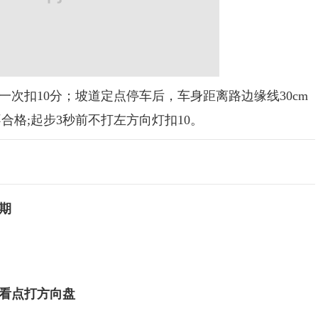
扣10分；坡道定点停车后，车身距离路边缘线30cm
不合格;起步3秒前不打左方向灯扣10。
期
看点打方向盘