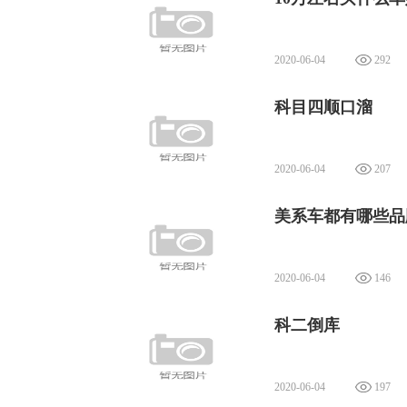
2020-06-04
292
科目四顺口溜
2020-06-04
207
美系车都有哪些品
2020-06-04
146
科二倒库
2020-06-04
197