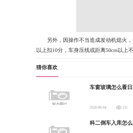
另外，因操作不当造成发动机熄火，一次
以上扣10分，车身压线或距离50cm以上
猜你喜欢
车窗玻璃怎么看日
2020-06-04
131
科二倒车入库怎么