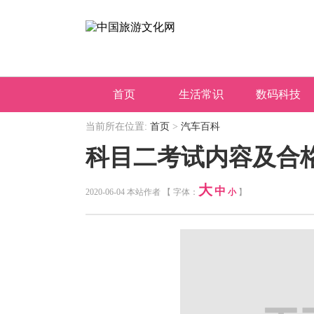
首页
生活常识
数码科技
当前所在位置:
首页
>
汽车百科
科目二考试内容及合
大
中
2020-06-04 本站作者 【 字体：
小
】