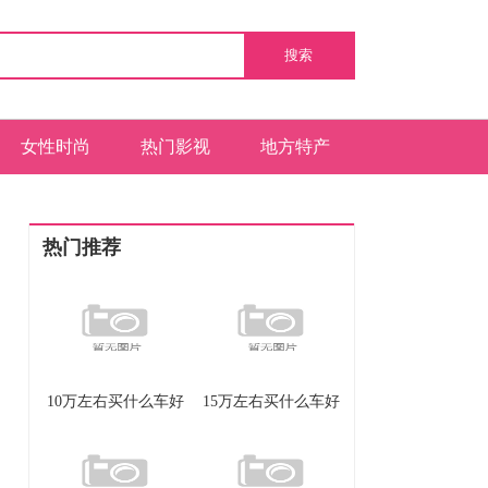
搜索
女性时尚
热门影视
地方特产
热门推荐
10万左右买什么车好
15万左右买什么车好