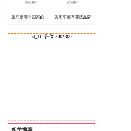
宝马是哪个国家的品牌
美系车都有哪些品牌
id_1广告位-300*300
相关推荐