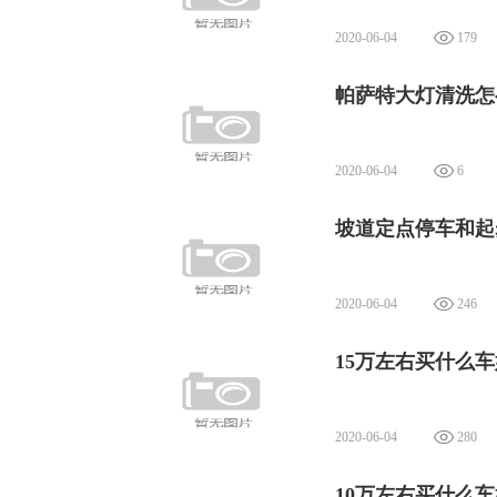
2020-06-04
179
帕萨特大灯清洗怎
2020-06-04
6
坡道定点停车和起
2020-06-04
246
15万左右买什么车
2020-06-04
280
10万左右买什么车