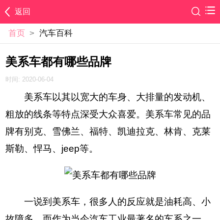
返回
首页
>
汽车百科
美系车都有哪些品牌
时间: 2020-06-04
美系车以其以宽大的车身、大排量的发动机、
粗放的线条等特点深受大众喜爱。美系车常见的品
牌有别克、雪佛兰、福特、凯迪拉克、林肯、克莱
斯勒、悍马、jeep等。
一说到美系车，很多人的反应就是油耗高、小
故障多，而作为当今汽车工业最著名的车系之一，