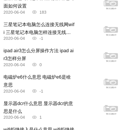
面如何设置
2020-06-04
183
三星笔记本电脑怎么连接无线网wif
i 三星笔记本电脑怎样连接无线网w
2020-06-04
-1
ifi
ipad air3怎么分屏操作方法 ipad ai
r3怎样分屏
2020-06-04
0
电磁炉e6什么意思 电磁炉e6是啥
意思
2020-06-04
-1
显示器dcr什么意思 显示器dcr的意
思是什么
2020-06-04
1
wifi拒绝接入是什么意思 wifi拒绝接